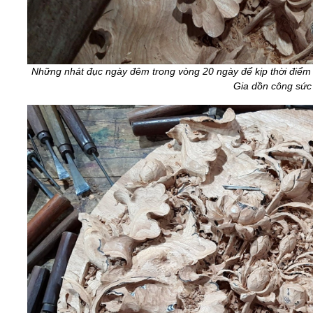
Những nhát đục ngày đêm trong vòng 20 ngày để kịp thời điểm d
Gia dồn công sức 