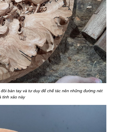
 đôi bàn tay và tư duy để chế tác nên những đường nét
 tinh xảo này