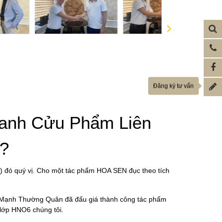
Đăng ký tư vấn
ranh Cửu Phẩm Liên
g?
g) đó quý vị. Cho một tác phẩm HOA SEN đục theo tích
à Mạnh Thường Quân đã đấu giá thành công tác phẩm
 lớp HNO6 chúng tôi.