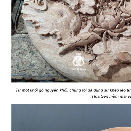
Từ một khối gỗ nguyên khối, chúng tôi đã dùng sự khéo léo từ
Hoa Sen mềm mại và