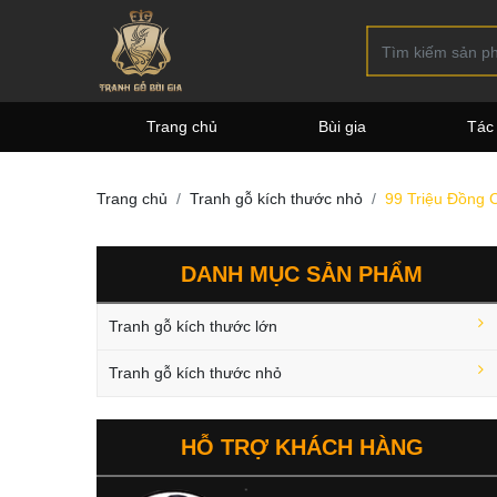
Trang chủ
Bùi gia
Tác
Trang chủ
Tranh gỗ kích thước nhỏ
99 Triệu Đồng 
DANH MỤC SẢN PHẨM
Tranh gỗ kích thước lớn
Tranh gỗ kích thước nhỏ
HỖ TRỢ KHÁCH HÀNG