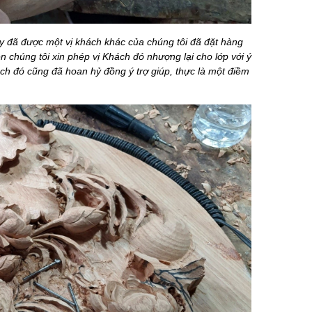
y đã được một vị khách khác của chúng tôi đã đặt hàng
n chúng tôi xin phép vị Khách đó nhượng lại cho lớp với ý
 đó cũng đã hoan hỷ đồng ý trợ giúp, thực là một điềm