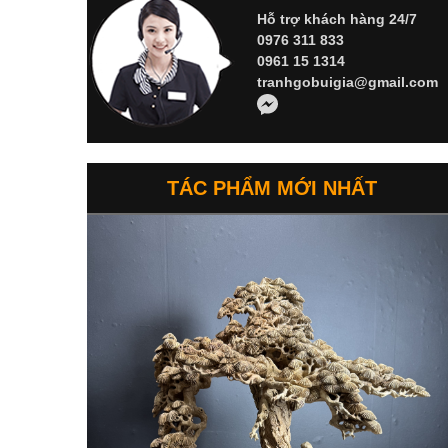
Hỗ trợ khách hàng 24/7
0976 311 833
0961 15 1314
tranhgobuigia@gmail.com
TÁC PHẨM MỚI NHẤT