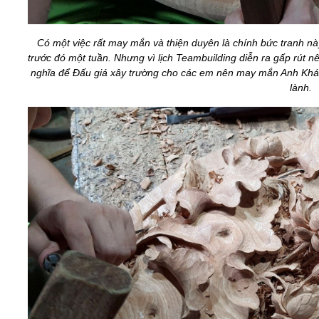
Có một việc rất may mắn và thiện duyên là chính bức tranh nà
trước đó một tuần. Nhưng vì lịch Teambuilding diễn ra gấp rút nê
nghĩa để Đấu giá xây trường cho các em nên may mắn Anh Khách
lành.