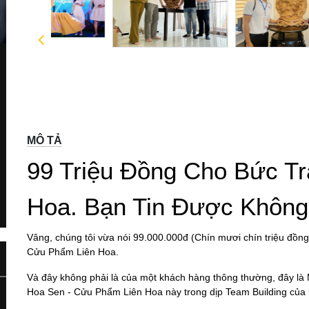
ext
MÔ TẢ
99 Triệu Đồng Cho Bức T
Hoa. Bạn Tin Được Khôn
Vâng, chúng tôi vừa nói 99.000.000đ (Chín mươi chín triệu đồn
Cửu Phẩm Liên Hoa.
Và đây không phải là của một khách hàng thông thường, đây l
Hoa Sen - Cửu Phẩm Liên Hoa này trong dịp Team Building của