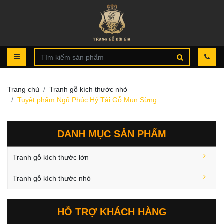
Trang chủ
Tranh gỗ kích thước nhỏ
Tuyệt phẩm Ngũ Phúc Hý Tài Gỗ Mun Sừng
DANH MỤC SẢN PHẨM
Tranh gỗ kích thước lớn
Tranh gỗ kích thước nhỏ
HỖ TRỢ KHÁCH HÀNG