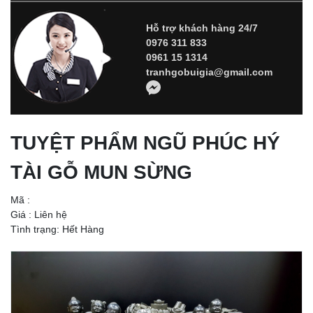
Hỗ trợ khách hàng 24/7
0976 311 833
0961 15 1314
tranhgobuigia@gmail.com
TUYỆT PHẨM NGŨ PHÚC HÝ
TÀI GỖ MUN SỪNG
Mã :
Giá :
Liên hệ
Tình trạng: Hết Hàng