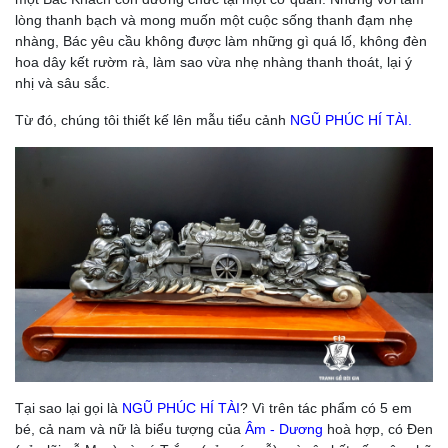
lòng thanh bạch và mong muốn một cuộc sống thanh đạm nhẹ
nhàng, Bác yêu cầu không được làm những gì quá lố, không đèn
hoa dây kết rườm rà, làm sao vừa nhẹ nhàng thanh thoát, lại ý
nhị và sâu sắc.
Từ đó, chúng tôi thiết kế lên mẫu tiểu cảnh
NGŨ PHÚC HÍ TÀI.
Tại sao lại gọi là
NGŨ PHÚC HÍ TÀI
? Vì trên tác phẩm có 5 em
bé, cả nam và nữ là biểu tượng của
Âm - Dương
hoà hợp, có Đen