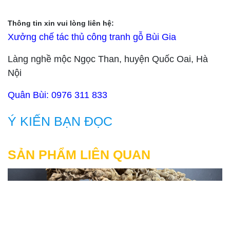
Thông tin xin vui lòng liên hệ:
Xưởng chế tác thủ công tranh gỗ Bùi Gia
Làng nghề mộc Ngọc Than, huyện Quốc Oai, Hà
Nội
Quân Bùi: 0976 311 833
Ý KIẾN BẠN ĐỌC
SẢN PHẨM LIÊN QUAN