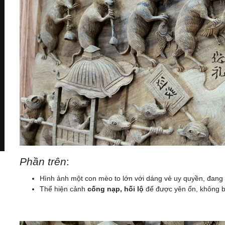
Phần trên
:
Hình ảnh một con mèo to lớn với dáng vẻ uy quyền, đang
Thể hiện cảnh
cống nạp, hối lộ
để được yên ổn, không b