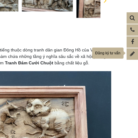
tiếng thuộc dòng tranh dân gian Đông Hồ của Việt Nam.
Đăng ký tư vấn
 hàm chứa những tầng ý nghĩa sâu sắc về xã hội phong
ẩm
Tranh Đám Cưới Chuột
bằng chất liệu gỗ.