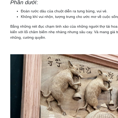
Phần dưới
:
Đoàn rước dâu của chuột diễn ra tưng bừng, vui vẻ.
Không khí vui nhộn, tượng trưng cho ước mơ về cuộc sốn
Bằng những nét đục chạm tinh xảo của những người thợ tài hoa đ
kiến với lối châm biếm nhẹ nhàng nhưng sâu cay. Và mang giá trị 
nhũng, cường quyền.