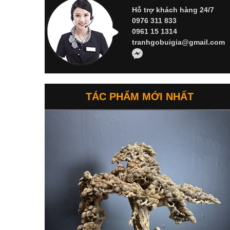
Hỗ trợ khách hàng 24/7
0976 311 833
0961 15 1314
tranhgobuigia@gmail.com
TÁC PHẨM MỚI NHẤT