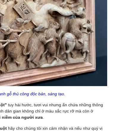
anh gỗ thủ công độc bản, sáng tạo.
ột"
tuy hài hước, tươi vui nhưng ẩn chứa những thông
nh dân gian không chỉ ở màu sắc rực rỡ mà còn ở
i niềm của người xưa
.
huột
hãy cho chúng tôi xin cảm nhận và nếu như quý vị