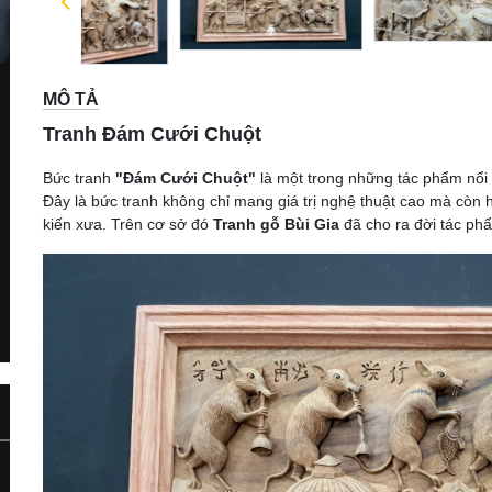
ext
MÔ TẢ
Tranh Đám Cưới Chuột
Bức tranh
"Đám Cưới Chuột"
là một trong những tác phẩm nổi 
Đây là bức tranh không chỉ mang giá trị nghệ thuật cao mà còn
kiến xưa. Trên cơ sở đó
Tranh gỗ Bùi Gia
đã cho ra đời tác ph