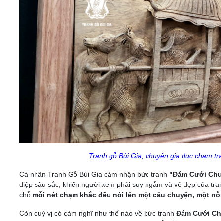
Tranh gỗ Bùi Gia, chuyên gia đục chạm tr
Cá nhân Tranh Gỗ Bùi Gia cảm nhận bức tranh
"Đám Cưới Chu
điệp sâu sắc, khiến người xem phải suy ngẫm và vẻ đẹp của tra
chỗ
mỗi nét chạm khắc đều nói lên một câu chuyện, một nỗ
Còn quý vị có cảm nghĩ như thế nào về bức tranh
Đám Cưới C