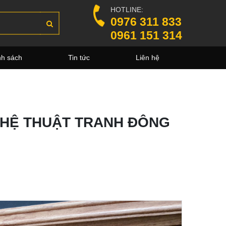
HOTLINE:
0976 311 833
0961 151 314
nh sách
Tin tức
Liên hệ
HỆ THUẬT TRANH ĐÔNG