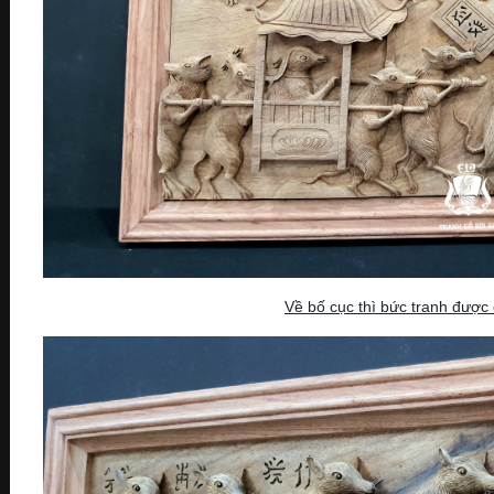
Về bố cục thì bức tranh được 