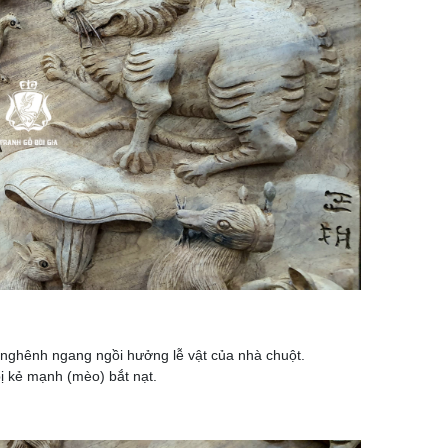
 nghênh ngang ngồi hưởng lễ vật của nhà chuột.
ị kẻ mạnh (mèo) bắt nạt.