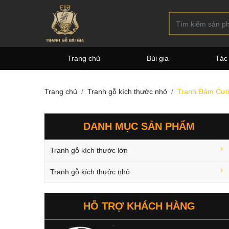
Trang chủ
Bùi gia
Tác
Trang chủ
Tranh gỗ kích thước nhỏ
Tranh Đám Cưới
DANH MỤC SẢN PHẨM
Tranh gỗ kích thước lớn
Tranh gỗ kích thước nhỏ
HỖ TRỢ KHÁCH HÀNG