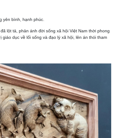
g yên bình, hạnh phúc.
ã lột tả, phản ánh đời sống xã hội Việt Nam thời phong
giáo dục về lối sống và đạo lý xã hội, lên án thói tham