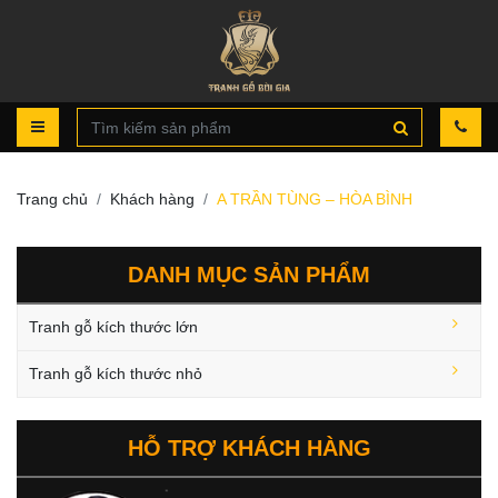
Trang chủ
Khách hàng
A TRẦN TÙNG – HÒA BÌNH
DANH MỤC SẢN PHẨM
Tranh gỗ kích thước lớn
Tranh gỗ kích thước nhỏ
HỖ TRỢ KHÁCH HÀNG