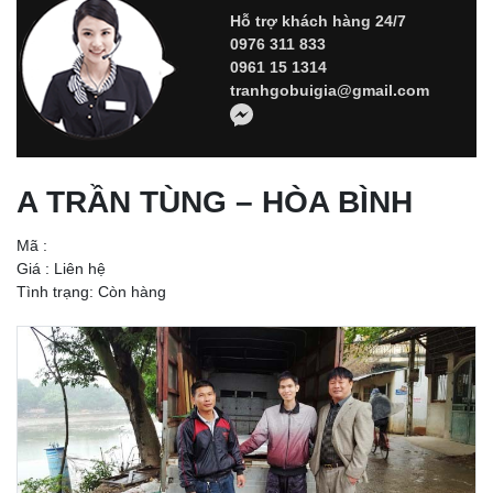
Hỗ trợ khách hàng 24/7
0976 311 833
0961 15 1314
tranhgobuigia@gmail.com
A TRẦN TÙNG – HÒA BÌNH
Mã :
Giá :
Liên hệ
Tình trạng: Còn hàng